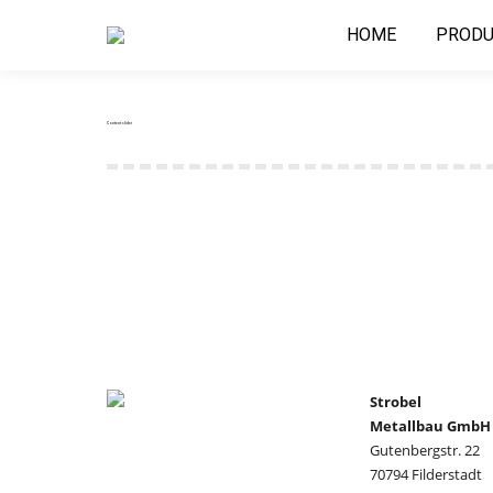
HOME
PRODU
Content slider
Strobel
Metallbau GmbH
Gutenbergstr. 22
70794 Filderstadt