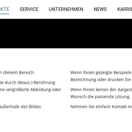
KTE
SERVICE
UNTERNEHMEN
NEWS
KARRI
n diesem Bereich.
Wenn Ihnen gezeigte Beispiele g
Bezeichnung oder drucken Sie
Sie durch (Maus-) Berührung
eine vergrößerte Abbildung oder
Wenn Ihnen keines der dargeste
Wunsch die passende Lösung.
außerhalb des Bildes
Nehmen Sie einfach Kontakt mi