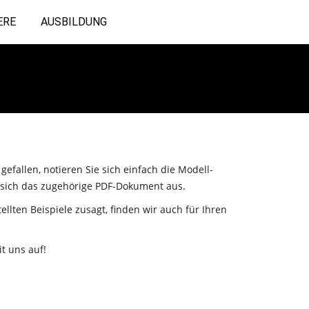
ERE
AUSBILDUNG
efallen, notieren Sie sich einfach die Modell-
 sich das zugehörige PDF-Dokument aus.
llten Beispiele zusagt, finden wir auch für Ihren
t uns auf!