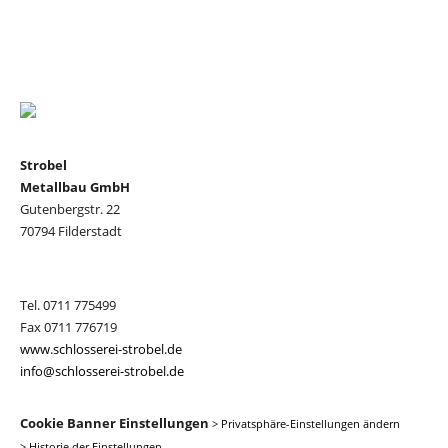
Strobel
Metallbau GmbH
Gutenbergstr. 22
70794 Filderstadt
Tel. 0711 775499
Fax 0711 776719
www.schlosserei-strobel.de
info@schlosserei-strobel.de
Cookie Banner Einstellungen
>
Privatsphäre-Einstellungen ändern
>
Historie der Einstellungen