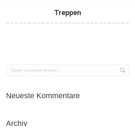
Treppen
Sie befinden sich hier:
Search:
Neueste Kommentare
Archiv