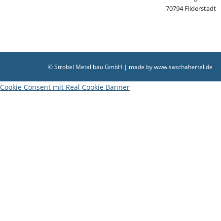
70794 Filderstadt
© Strobel Metallbau GmbH | made by
www.saschahertel.de
Cookie Consent mit Real Cookie Banner