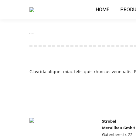
HOME
PRODU
Alex Yellow
Glavrida aliquet miac felis quis rhoncus venenatis. P
Strobel
Metallbau GmbH
Gutenbergstr. 22