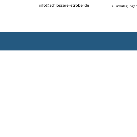
info@schlosserei-strobel.de
>
Einwilligunge