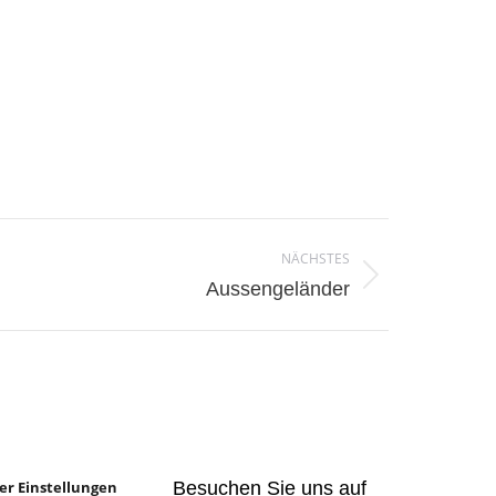
NÄCHSTES
Aussengeländer
er Einstellungen
Besuchen Sie uns auf