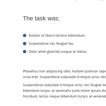
The task was:
Nullam id libero facilisis bibendum.
Suspendisse nec feugiat leo.
Dolor amet glavrida uisque at metus.
Phasellus non adipiscing odio. Nullam pulvinar sapie
urna erat. Suspendisse vulputate tristique urna, nec 
Suspendisse vulputate tristique urna, nec feugiat le
bibendum turpis, at venenatis justo lorem ipsum dolo
tincidunt, lectus neque bibendum turpis, at venenati