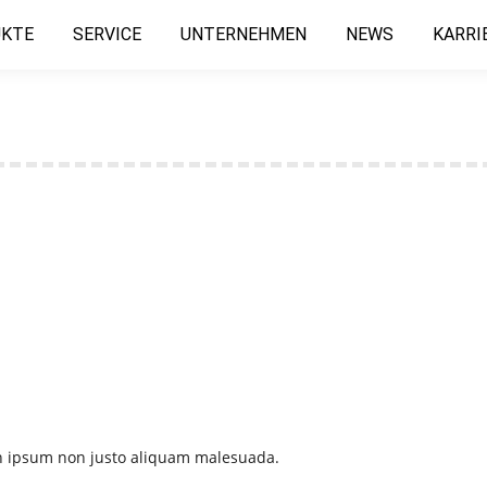
KTE
SERVICE
UNTERNEHMEN
NEWS
KARRI
msan ipsum non justo aliquam malesuada.