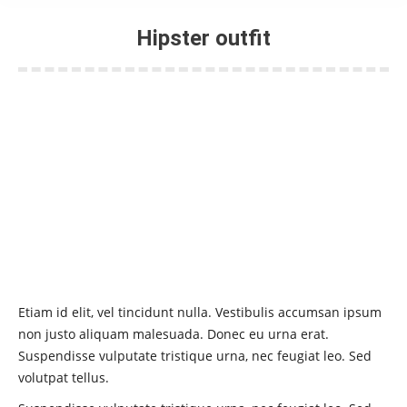
Hipster outfit
Sie befinden sich hier:
Etiam id elit, vel tincidunt nulla. Vestibulis accumsan ipsum
non justo aliquam malesuada. Donec eu urna erat.
Suspendisse vulputate tristique urna, nec feugiat leo. Sed
volutpat tellus.